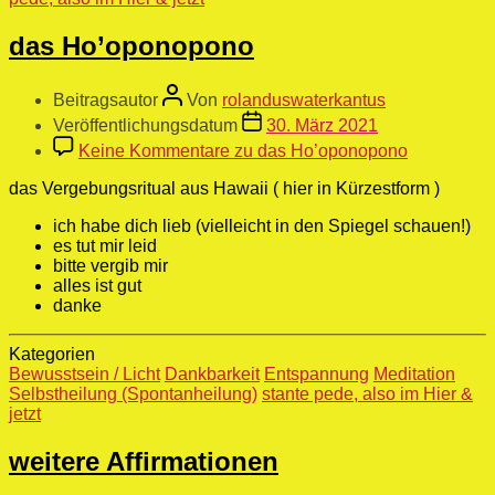
das Ho’oponopono
Beitragsautor
Von
rolanduswaterkantus
Veröffentlichungsdatum
30. März 2021
Keine Kommentare
zu das Ho’oponopono
das Vergebungsritual aus Hawaii ( hier in Kürzestform )
ich habe dich lieb (vielleicht in den Spiegel schauen!)
es tut mir leid
bitte vergib mir
alles ist gut
danke
Kategorien
Bewusstsein / Licht
Dankbarkeit
Entspannung
Meditation
Selbstheilung (Spontanheilung)
stante pede, also im Hier &
jetzt
weitere Affirmationen