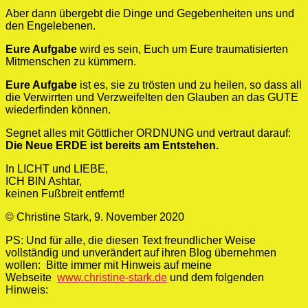
Aber dann übergebt die Dinge und Gegebenheiten uns und
den Engelebenen.
Eure Aufgabe
wird es sein, Euch um Eure traumatisierten
Mitmenschen zu kümmern.
Eure Aufgabe
ist es, sie zu trösten und zu heilen, so dass all
die Verwirrten und Verzweifelten den Glauben an das GUTE
wiederfinden können.
Segnet alles mit Göttlicher ORDNUNG und vertraut darauf:
Die Neue ERDE ist bereits am Entstehen.
In LICHT und LIEBE,
ICH BIN Ashtar,
keinen Fußbreit entfernt!
© Christine Stark, 9. November 2020
PS: Und für alle, die diesen Text freundlicher Weise
vollständig und unverändert auf ihren Blog übernehmen
wollen: Bitte immer mit Hinweis auf meine
Webseite
www.christine-stark.de
und dem folgenden
Hinweis: