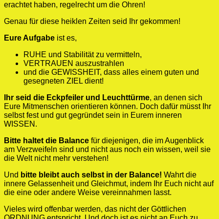
erachtet haben, regelrecht um die Ohren!
Genau für diese heiklen Zeiten seid Ihr gekommen!
Eure Aufgabe
ist es,
RUHE und Stabilität zu vermitteln,
VERTRAUEN auszustrahlen
und die GEWISSHEIT, dass alles einem guten und
gesegneten ZIEL dient!
Ihr seid die Eckpfeiler und Leuchttürme
, an denen sich
Eure Mitmenschen orientieren können. Doch dafür müsst Ihr
selbst fest und gut gegründet sein in Eurem inneren
WISSEN.
Bitte haltet die Balance
für diejenigen, die im Augenblick
am Verzweifeln sind und nicht aus noch ein wissen, weil sie
die Welt nicht mehr verstehen!
Und
bitte bleibt auch selbst in der Balance!
Wahrt die
innere Gelassenheit und Gleichmut, indem Ihr Euch nicht auf
die eine oder andere Weise vereinnahmen lasst.
Vieles wird offenbar werden, das nicht der Göttlichen
ORDNUNG entspricht. Und doch ist es nicht an Euch zu