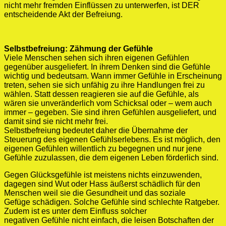
nicht mehr fremden Einflüssen zu unterwerfen, ist DER
entscheidende Akt der Befreiung.
Selbstbefreiung: Zähmung der Gefühle
Viele Menschen sehen sich ihren eigenen Gefühlen
gegenüber ausgeliefert. In ihrem Denken sind die Gefühle
wichtig und bedeutsam. Wann immer Gefühle in Erscheinung
treten, sehen sie sich unfähig zu ihre Handlungen frei zu
wählen. Statt dessen reagieren sie auf die Gefühle, als
wären sie unveränderlich vom Schicksal oder – wem auch
immer – gegeben. Sie sind ihren Gefühlen ausgeliefert, und
damit sind sie nicht mehr frei.
Selbstbefreiung bedeutet daher die Übernahme der
Steuerung des eigenen Gefühlserlebens. Es ist möglich, den
eigenen Gefühlen willentlich zu begegnen und nur jene
Gefühle zuzulassen, die dem eigenen Leben förderlich sind.
Gegen Glücksgefühle ist meistens nichts einzuwenden,
dagegen sind Wut oder Hass äußerst schädlich für den
Menschen weil sie die Gesundheit und das soziale
Gefüge schädigen. Solche Gefühle sind schlechte Ratgeber.
Zudem ist es unter dem Einfluss solcher
negativen Gefühle nicht einfach, die leisen Botschaften der