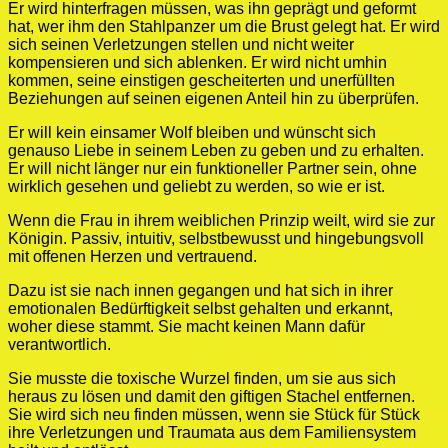
Er wird hinterfragen müssen, was ihn geprägt und geformt
hat, wer ihm den Stahlpanzer um die Brust gelegt hat. Er wird
sich seinen Verletzungen stellen und nicht weiter
kompensieren und sich ablenken. Er wird nicht umhin
kommen, seine einstigen gescheiterten und unerfüllten
Beziehungen auf seinen eigenen Anteil hin zu überprüfen.
Er will kein einsamer Wolf bleiben und wünscht sich
genauso Liebe in seinem Leben zu geben und zu erhalten.
Er will nicht länger nur ein funktioneller Partner sein, ohne
wirklich gesehen und geliebt zu werden, so wie er ist.
Wenn die Frau in ihrem weiblichen Prinzip weilt, wird sie zur
Königin. Passiv, intuitiv, selbstbewusst und hingebungsvoll
mit offenen Herzen und vertrauend.
Dazu ist sie nach innen gegangen und hat sich in ihrer
emotionalen Bedürftigkeit selbst gehalten und erkannt,
woher diese stammt. Sie macht keinen Mann dafür
verantwortlich.
Sie musste die toxische Wurzel finden, um sie aus sich
heraus zu lösen und damit den giftigen Stachel entfernen.
Sie wird sich neu finden müssen, wenn sie Stück für Stück
ihre Verletzungen und Traumata aus dem Familiensystem