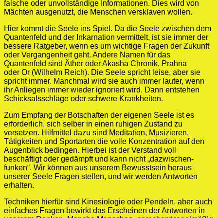
falsche oder unvollständige Informationen. Dies wird von
Mächten ausgenutzt, die Menschen versklaven wollen.
Hier kommt die Seele ins Spiel. Da die Seele zwischen dem
Quantenfeld und der Inkarnation vermittelt, ist sie immer der
bessere Ratgeber, wenn es um wichtige Fragen der Zukunft
oder Vergangenheit geht. Andere Namen für das
Quantenfeld sind Äther oder Akasha Chronik, Prahna
oder Or (Wilhelm Reich). Die Seele spricht leise, aber sie
spricht immer. Manchmal wird sie auch immer lauter, wenn
ihr Anliegen immer wieder ignoriert wird. Dann entstehen
Schicksalsschläge oder schwere Krankheiten.
Zum Empfang der Botschaften der eigenen Seele ist es
erforderlich, sich selber in einen ruhigen Zustand zu
versetzen. Hilfmittel dazu sind Meditation, Musizieren,
Tätigkeiten und Sportarten die volle Konzentration auf den
Augenblick bedingen. Hierbei ist der Verstand voll
beschäftigt oder gedämpft und kann nicht „dazwischen-
funken“. Wir können aus unserem Bewusstsein heraus
unserer Seele Fragen stellen, und wir werden Antworten
erhalten.
Techniken hierfür sind Kinesiologie oder Pendeln, aber auch
einfaches Fragen bewirkt das Erscheinen der Antworten in