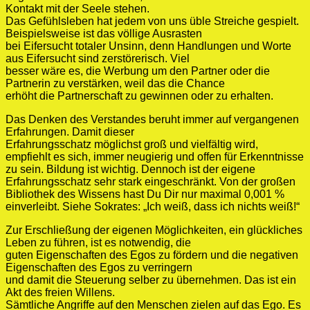
Kontakt mit der Seele stehen.
Das Gefühlsleben hat jedem von uns üble Streiche gespielt.
Beispielsweise ist das völlige Ausrasten
bei Eifersucht totaler Unsinn, denn Handlungen und Worte
aus Eifersucht sind zerstörerisch. Viel
besser wäre es, die Werbung um den Partner oder die
Partnerin zu verstärken, weil das die Chance
erhöht die Partnerschaft zu gewinnen oder zu erhalten.
Das Denken des Verstandes beruht immer auf vergangenen
Erfahrungen. Damit dieser
Erfahrungsschatz möglichst groß und vielfältig wird,
empfiehlt es sich, immer neugierig und offen für Erkenntnisse
zu sein. Bildung ist wichtig. Dennoch ist der eigene
Erfahrungsschatz sehr stark eingeschränkt. Von der großen
Bibliothek des Wissens hast Du Dir nur maximal 0,001 %
einverleibt. Siehe Sokrates: „Ich weiß, dass ich nichts weiß!“
Zur Erschließung der eigenen Möglichkeiten, ein glückliches
Leben zu führen, ist es notwendig, die
guten Eigenschaften des Egos zu fördern und die negativen
Eigenschaften des Egos zu verringern
und damit die Steuerung selber zu übernehmen. Das ist ein
Akt des freien Willens.
Sämtliche Angriffe auf den Menschen zielen auf das Ego. Es