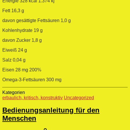
Energie 328 kcal 1.374 kj
Fett 16,3 g
davon gesättigte Fettsäuren 1,0 g
Kohlenhydrate 19 g
davon Zucker 1,8 g
Eiweiß 24 g
Salz 0,04 g
Eisen 28 mg 200%
Omega-3-Fettsäuren 300 mg
Kategorien
erbaulich, kritisch, konstruktiv
Uncategorized
Bedienungsanleitung für den
Menschen