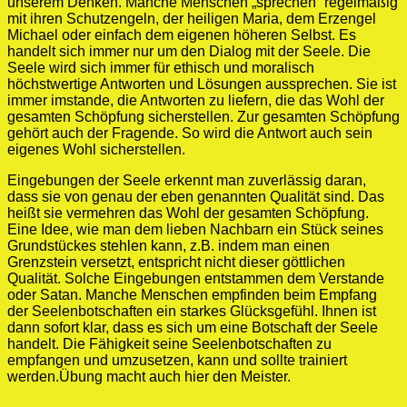
unserem Denken. Manche Menschen „sprechen“ regelmäßig
mit ihren Schutzengeln, der heiligen Maria, dem Erzengel
Michael oder einfach dem eigenen höheren Selbst. Es
handelt sich immer nur um den Dialog mit der Seele. Die
Seele wird sich immer für ethisch und moralisch
höchstwertige Antworten und Lösungen aussprechen. Sie ist
immer imstande, die Antworten zu liefern, die das Wohl der
gesamten Schöpfung sicherstellen. Zur gesamten Schöpfung
gehört auch der Fragende. So wird die Antwort auch sein
eigenes Wohl sicherstellen.
Eingebungen der Seele erkennt man zuverlässig daran,
dass sie von genau der eben genannten Qualität sind. Das
heißt sie vermehren das Wohl der gesamten Schöpfung.
Eine Idee, wie man dem lieben Nachbarn ein Stück seines
Grundstückes stehlen kann, z.B. indem man einen
Grenzstein versetzt, entspricht nicht dieser göttlichen
Qualität. Solche Eingebungen entstammen dem Verstande
oder Satan. Manche Menschen empfinden beim Empfang
der Seelenbotschaften ein starkes Glücksgefühl. Ihnen ist
dann sofort klar, dass es sich um eine Botschaft der Seele
handelt. Die Fähigkeit seine Seelenbotschaften zu
empfangen und umzusetzen, kann und sollte trainiert
werden.Übung macht auch hier den Meister.