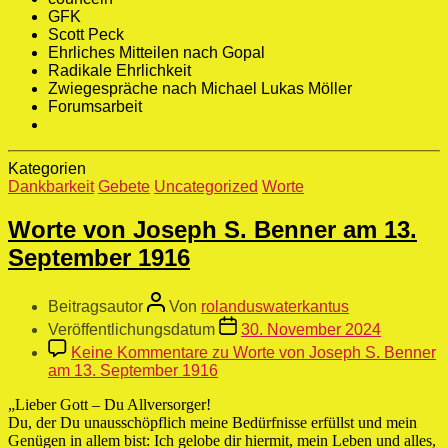
GFK
Scott Peck
Ehrliches Mitteilen nach Gopal
Radikale Ehrlichkeit
Zwiegespräche nach Michael Lukas Möller
Forumsarbeit
Kategorien
Dankbarkeit
Gebete
Uncategorized
Worte
Worte von Joseph S. Benner am 13.
September 1916
Beitragsautor
Von
rolanduswaterkantus
Veröffentlichungsdatum
30. November 2024
Keine Kommentare
zu Worte von Joseph S. Benner
am 13. September 1916
„Lieber Gott – Du Allversorger!
Du, der Du
unausschöpflich meine Bedürfnisse erfüllst und mein
Genügen in allem bist: Ich gelobe dir hiermit, mein Leben und alles,