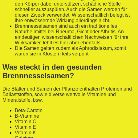
den Körper dabei unterstützen, schädliche Stoffe
schneller auszuspülen. Auch die Samen werden für
diesen Zweck verwendet. Wissenschaftlich belegt ist
ihre entwässernde Wirkung allerdings nicht.
Brennnesselsamen sind auch ein traditionelles
Naturheilmittel bei Rheuma, Gicht oder Athritis. An
eindeutigen wissenschaftlichen Nachweisen für ihre
Wirksamkeit fehlt es hier aber ebenfalls.
Die Samen gelten zudem als Aphrodisiakum, somit
waren sie in Klöstern teils verpönt.
Was steckt in den gesunden
Brennnesselsamen?
Die Blätter und Samen der Pflanze enthalten Proteinen und
Ballaststoffen, sowie diverse wertvolle Vitamine und
Mineralstoffe, bsw.
Beta-Carotin
B-Vitamine
Vitamin C
Vitamin E
Vitamin K