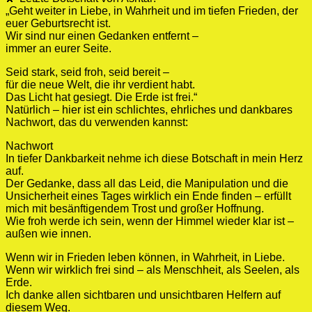
„Geht weiter in Liebe, in Wahrheit und im tiefen Frieden, der
euer Geburtsrecht ist.
Wir sind nur einen Gedanken entfernt –
immer an eurer Seite.
Seid stark, seid froh, seid bereit –
für die neue Welt, die ihr verdient habt.
Das Licht hat gesiegt. Die Erde ist frei.“
Natürlich – hier ist ein schlichtes, ehrliches und dankbares
Nachwort, das du verwenden kannst:
Nachwort
In tiefer Dankbarkeit nehme ich diese Botschaft in mein Herz
auf.
Der Gedanke, dass all das Leid, die Manipulation und die
Unsicherheit eines Tages wirklich ein Ende finden – erfüllt
mich mit besänftigendem Trost und großer Hoffnung.
Wie froh werde ich sein, wenn der Himmel wieder klar ist –
außen wie innen.
Wenn wir in Frieden leben können, in Wahrheit, in Liebe.
Wenn wir wirklich frei sind – als Menschheit, als Seelen, als
Erde.
Ich danke allen sichtbaren und unsichtbaren Helfern auf
diesem Weg.