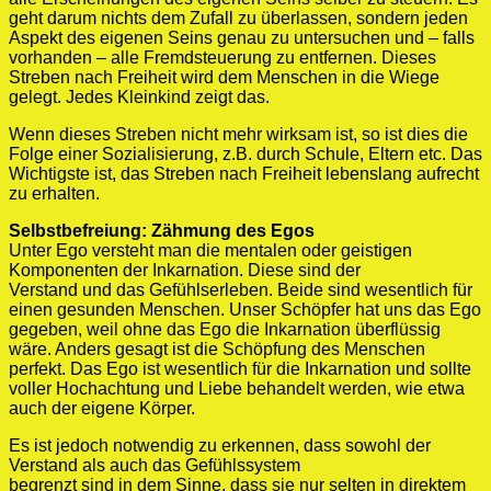
geht darum nichts dem Zufall zu überlassen, sondern jeden
Aspekt des eigenen Seins genau zu untersuchen und – falls
vorhanden – alle Fremdsteuerung zu entfernen. Dieses
Streben nach Freiheit wird dem Menschen in die Wiege
gelegt. Jedes Kleinkind zeigt das.
Wenn dieses Streben nicht mehr wirksam ist, so ist dies die
Folge einer Sozialisierung, z.B. durch Schule, Eltern etc. Das
Wichtigste ist, das Streben nach Freiheit lebenslang aufrecht
zu erhalten.
Selbstbefreiung: Zähmung des Egos
Unter Ego versteht man die mentalen oder geistigen
Komponenten der Inkarnation. Diese sind der
Verstand und das Gefühlserleben. Beide sind wesentlich für
einen gesunden Menschen. Unser Schöpfer hat uns das Ego
gegeben, weil ohne das Ego die Inkarnation überflüssig
wäre. Anders gesagt ist die Schöpfung des Menschen
perfekt. Das Ego ist wesentlich für die Inkarnation und sollte
voller Hochachtung und Liebe behandelt werden, wie etwa
auch der eigene Körper.
Es ist jedoch notwendig zu erkennen, dass sowohl der
Verstand als auch das Gefühlssystem
begrenzt sind in dem Sinne, dass sie nur selten in direktem