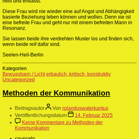
heilt und entlässt.
Diese Frau wird nie wieder eine auf Angst und Abhängigkeit
basierte Beziehung leben können und wollen. Denn sie ist
eine befreite Frau und geht nur mit einem befreiten Mann in
Resonanz.
Sie lassen beide ihre verdrehten Muster los und finden sich,
wenn beide reif dafür sind.
Seelen-Heil-Berlin
Kategorien
Bewusstsein / Licht
erbaulich, kritisch, konstruktiv
Uncategorized
Methoden der Kommunikation
Beitragsautor
Von
rolanduswaterkantus
Veröffentlichungsdatum
14. Februar 2025
Keine Kommentare
zu Methoden der
Kommunikation
counceln