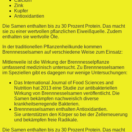
Calcium
Zink
Kupfer
Antioxidantien
Die Samen enthalten bis zu 30 Prozent Protein. Das macht
sie zu einer wertvollen pflanzlichen Eiweißquelle. Zudem
enthalten sie wertvolle Öle.
In der traditionellen Pflanzenheilkunde kommen
Brennnesselsamen auf verschiedene Weise zum Einsatz:
Mittlerweile ist die Wirkung der Brennnesselpflanze
umfassend medizinisch untersucht. Zu Brennnesselsamen
im Speziellen gibt es dagegen nur wenige Untersuchungen:
Das International Journal of Food Sciences and
Nutrition hat 2013 eine Studie zur antibakteriellen
Wirkung von Brennnesselsamen veröffentlicht. Die
Samen bekämpfen nachweislich diverse
krankheitserregende Bakterien.
Brennnesselsamen enthalten Antioxidantien.
Sie unterstützen den Körper so bei der Zellerneuerung
und bekämpfen freie Radikale.
Die Samen enthalten bis zu 30 Prozent Protein. Das macht