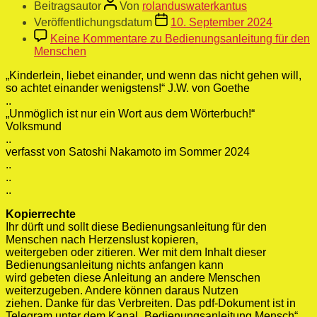
Beitragsautor
Von
rolanduswaterkantus
Veröffentlichungsdatum
10. September 2024
Keine Kommentare
zu Bedienungsanleitung für den
Menschen
„Kinderlein, liebet einander, und wenn das nicht gehen will,
so achtet einander wenigstens!“ J.W. von Goethe
..
„Unmöglich ist nur ein Wort aus dem Wörterbuch!“
Volksmund
..
verfasst von Satoshi Nakamoto im Sommer 2024
..
..
..
Kopierrechte
Ihr dürft und sollt diese Bedienungsanleitung für den
Menschen nach Herzenslust kopieren,
weitergeben oder zitieren. Wer mit dem Inhalt dieser
Bedienungsanleitung nichts anfangen kann
wird gebeten diese Anleitung an andere Menschen
weiterzugeben. Andere können daraus Nutzen
ziehen. Danke für das Verbreiten. Das pdf-Dokument ist in
Telegram unter dem Kanal „Bedienungsanleitung Mensch“