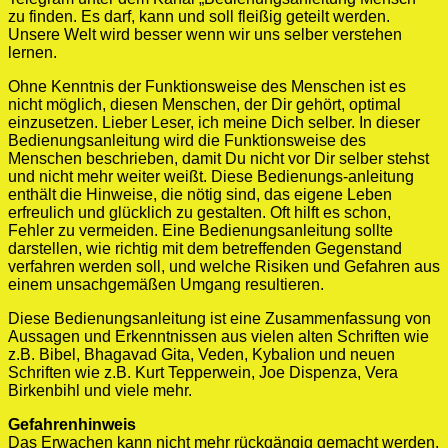
zu finden. Es darf, kann und soll fleißig geteilt werden.
Unsere Welt wird besser wenn wir uns selber verstehen
lernen.
Ohne Kenntnis der Funktionsweise des Menschen ist es
nicht möglich, diesen Menschen, der Dir gehört, optimal
einzusetzen. Lieber Leser, ich meine Dich selber. In dieser
Bedienungsanleitung wird die Funktionsweise des
Menschen beschrieben, damit Du nicht vor Dir selber stehst
und nicht mehr weiter weißt. Diese Bedienungs-anleitung
enthält die Hinweise, die nötig sind, das eigene Leben
erfreulich und glücklich zu gestalten. Oft hilft es schon,
Fehler zu vermeiden. Eine Bedienungsanleitung sollte
darstellen, wie richtig mit dem betreffenden Gegenstand
verfahren werden soll, und welche Risiken und Gefahren aus
einem unsachgemäßen Umgang resultieren.
Diese Bedienungsanleitung ist eine Zusammenfassung von
Aussagen und Erkenntnissen aus vielen alten Schriften wie
z.B. Bibel, Bhagavad Gita, Veden, Kybalion und neuen
Schriften wie z.B. Kurt Tepperwein, Joe Dispenza, Vera
Birkenbihl und viele mehr.
Gefahrenhinweis
Das Erwachen kann nicht mehr rückgängig gemacht werden.