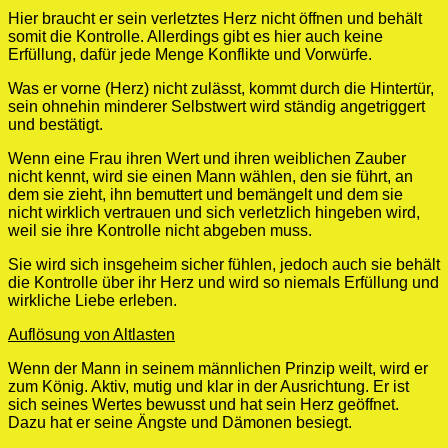
Hier braucht er sein verletztes Herz nicht öffnen und behält
somit die Kontrolle. Allerdings gibt es hier auch keine
Erfüllung, dafür jede Menge Konflikte und Vorwürfe.
Was er vorne (Herz) nicht zulässt, kommt durch die Hintertür,
sein ohnehin minderer Selbstwert wird ständig angetriggert
und bestätigt.
Wenn eine Frau ihren Wert und ihren weiblichen Zauber
nicht kennt, wird sie einen Mann wählen, den sie führt, an
dem sie zieht, ihn bemuttert und bemängelt und dem sie
nicht wirklich vertrauen und sich verletzlich hingeben wird,
weil sie ihre Kontrolle nicht abgeben muss.
Sie wird sich insgeheim sicher fühlen, jedoch auch sie behält
die Kontrolle über ihr Herz und wird so niemals Erfüllung und
wirkliche Liebe erleben.
Auflösung von Altlasten
Wenn der Mann in seinem männlichen Prinzip weilt, wird er
zum König. Aktiv, mutig und klar in der Ausrichtung. Er ist
sich seines Wertes bewusst und hat sein Herz geöffnet.
Dazu hat er seine Ängste und Dämonen besiegt.