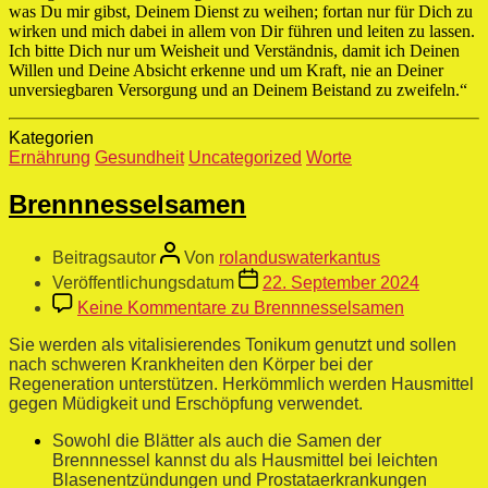
was Du mir gibst, Deinem Dienst zu weihen; fortan nur für Dich zu
wirken und mich dabei in allem von Dir führen und leiten zu lassen.
Ich bitte Dich nur um Weisheit und Verständnis, damit ich Deinen
Willen und Deine Absicht erkenne und um Kraft, nie an Deiner
unversiegbaren Versorgung und an Deinem Beistand zu zweifeln.“
Kategorien
Ernährung
Gesundheit
Uncategorized
Worte
Brennnesselsamen
Beitragsautor
Von
rolanduswaterkantus
Veröffentlichungsdatum
22. September 2024
Keine Kommentare
zu Brennnesselsamen
Sie werden als vitalisierendes Tonikum genutzt und sollen
nach schweren Krankheiten den Körper bei der
Regeneration unterstützen. Herkömmlich werden Hausmittel
gegen Müdigkeit und Erschöpfung verwendet.
Sowohl die Blätter als auch die Samen der
Brennnessel kannst du als Hausmittel bei leichten
Blasenentzündungen und Prostataerkrankungen