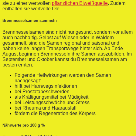
sie zu einer wertvollen
pflanzlichen Eiweißquelle
. Zudem
enthalten sie wertvolle Öle.
Brennnesselsamen sammeln
Brennnesselsamen sind nicht nur gesund, sondern vor allem
auch nachhaltig. Selbst auf Wiesen oder in Wäldern
gesammelt, sind die Samen regional und saisonal und
haben keine langen Transportwege hinter sich. Ab Ende
August beginnen Brennnesseln ihre Samen auszubilden. Im
September und Oktober kannst du Brennnesselsamen am
besten ernten.
Folgende Heilwirkungen werden den Samen
nachgesagt:
hilft bei Harnwegsinfektionen
bei Prostatabeschwerden
als Kräftigungsmittel bei Müdigkeit
bei Leistungsschwäche und Stress
bei Rheuma und Haarausfall
fördern die Regeneration des Körpers
Nährwerte pro 100 g %