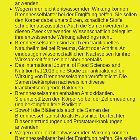
anwenden.
Wegen ihrer leicht entwässernden Wirkung können
Brennnesselblätter bei der Entgiftung helfen. Sie sollen
den Körper dabei unterstützen, schädliche Stoffe
schneller auszuspülen. Auch die Samen werden für
diesen Zweck verwendet. Wissenschaftlich belegt ist
ihre entwässernde Wirkung allerdings nicht.
Brennnesselsamen sind auch ein traditionelles
Naturheilmittel bei Rheuma, Gicht oder Athritis. An
eindeutigen wissenschaftlichen Nachweisen für ihre
Wirksamkeit fehlt es hier aber ebenfalls.
Das International Journal of Food Sciences and
Nutrition hat 2013 eine Studie zur antibakteriellen
Wirkung von Brennnesselsamen veröffentlicht. Die
Samen bekämpfen nachweislich diverse
krankheitserregende Bakterien.
Brennnesselsamen enthalten Antioxidantien.
Sie unterstützen den Körper so bei der Zellerneuerung
und bekämpfen freie Radikale.
Sowohl die Blätter als auch die Samen der
Brennnessel kannst du als Hausmittel bei leichten
Blasenentzündungen und Prostataerkrankungen
anwenden.
Wegen ihrer leicht entwässernden Wirkung können
Brennnesselblätter bei der Entgiftung helfen. Sie sollen