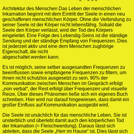
Architektur des Menschen Das Leben der menschlichen
Inkarnation beginnt mit dem Eintritt der Seele in einen neu
geschaffenen menschlichen Körper. Ohne die Verbindung zu
seiner Seele ist der Körper nicht lebensfähig. Sobald die
Seele den Körper verlässt, wird der Tod des Körpers
eingeleitet. Eine Folge des Lebendig-Seins ist die ständige
Sendung und der ständige Empfang von Frequenzen. Dies
ist jederzeit aktiv und eine dem Menschen zughörige
Eigenschaft, die nicht
abgeschaltet werden kann.
Es ist möglich, seine selber ausgesandten Frequenzen zu
beeinflussen sowie empfangene Frequenzen zu filtern, um
ihnen nicht schutzlos ausgesetzt zu sein. 90% der
Kommunikation zwischen Menschen im Gespräch erfolgt
„non verbal“, der Rest erfolgt über Frequenzen und visuelle
Reize. Über dieses Phänomen ließe sich ein eigenes Buch
schreiben. Hier wird nur darauf hingewiesen, dass damit ein
großer Einfluss auf Kommunikation ausgeübt wird.
Die Seele ist ursächlich für das menschliche Leben. Sie ist
unsterblich und überlebt damit auch den körperlichen Tod
der Inkarnation (= Fleischwerdung). Daraus lässt sich
ableiten, dass die Seele „Herr im Hause“ ist. Dies lässt sich