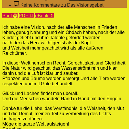
Keine Kommentare
zu Das Visionsgebet
Print 🖨
PDF 📄
eBook 📱
Ich habe eine Vision, nach der alle Menschen in Frieden
leben,
genug Nahrung und ein Obdach haben, nach der alle
Kinder geliebt und ihre Talente gefördert werden,
nach der das Herz wichtiger ist als der Kopf
und Weisheit mehr geachtet wird als alle äußeren
Reichtümer.
In dieser Welt herrschen Recht, Gerechtigkeit und Gleichheit.
Die Natur wird geachtet, das Wasser strömt rein und klar
dahin und die Luft ist klar und sauber.
Pflanzen und Bäume werden umsorgt Und alle Tiere werden
respektiert und mit Güte behandelt.
Glück und Lachen findet man überall.
Und die Menschen wandeln Hand in Hand mit den Engeln.
Danke für die Liebe, das Verständnis, die Weisheit, den Mut
und die Demut, meinen Teil zu Verbreitung des Lichts
beitragen zu dürfen.
Möge die ganze Welt aufsteigen!