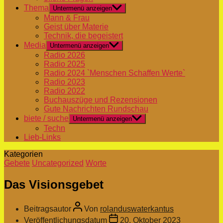
Thema
Untermenü anzeigen
Mann & Frau
Geist über Materie
Technik, die begeistert
Media
Untermenü anzeigen
Radio 2026
Radio 2025
Radio 2024 `Menschen Schaffen Werte`
Radio 2023
Radio 2022
Buchauszüge und Rezensionen
Gute Nachrichten Rundschau
biete / suche
Untermenü anzeigen
Techn
Lieb-Links
Kategorien
Gebete
Uncategorized
Worte
Das Visionsgebet
Beitragsautor
Von
rolanduswaterkantus
Veröffentlichungsdatum
20. Oktober 2023