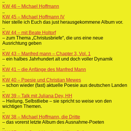
..
KW 46 – Michael Hoffmann
..
KW 45 – Michael Hoffmann IV
hier stelle ich Euch das just herausgekommene Album vor.
..
KW 44 – mit Beate Holtorf
– zum Thema „Christusbriefe“, die uns eine neue
Ausrichtung geben
..
KW 43 – Manfred mann – Chapter 3, Vol. 1
– ein halbes Jahrhundert alt und doch voller Dynamik
..
KW 41 – die Anfänge des Manfred Mann
..
KW 40 – Poesie und Christian Mewes
– schon wieder (fast) aktuelle Poesie aus deutschen Landen
..
KW 39 – Talk mit Juliana Dey, HH
– Heilung, Selbstliebe – sie spricht so weise von den
wichtigen Themen.
..
KW 38 – Michael Hoffmann, die Dritte
– das vorerst letzte Album des Ausnahme-Poeten
..