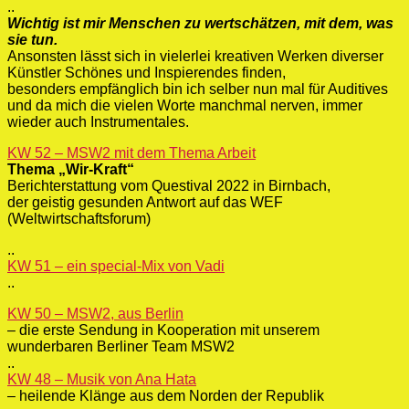
..
Wichtig ist mir Menschen zu wertschätzen, mit dem, was
sie tun.
Ansonsten lässt sich in vielerlei kreativen Werken diverser
Künstler Schönes und Inspierendes finden,
besonders empfänglich bin ich selber nun mal für Auditives
und da mich die vielen Worte manchmal nerven, immer
wieder auch Instrumentales.
KW 52 – MSW2 mit dem Thema Arbeit
Thema „Wir-Kraft“
Berichterstattung vom Questival 2022 in Birnbach,
der geistig gesunden Antwort auf das WEF
(Weltwirtschaftsforum)
..
KW 51 – ein special-Mix von Vadi
..
KW 50 – MSW2, aus Berlin
– die erste Sendung in Kooperation mit unserem
wunderbaren Berliner Team MSW2
..
KW 48 – Musik von Ana Hata
– heilende Klänge aus dem Norden der Republik