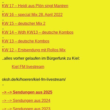
..
KW 17 – Heidi aus Plön singt Mantren
..
KW 16 – special Mix 28. April 2022
..
KW 15 – deutscher Mix 2
..
KW 14 – Wdh KW13 – deutsche Kombos
..
KW 13 – deutsche Kombos
..
KW 12 – Erstsendung mit Rollos Mix
.
.alles vorher gelaufen im Bürgerfunk zu Kiel:
Kiel FM livestream
oksh.de/ki/hoeren/kiel-fm-livestream/
..
–> –> Sendungen aus 2025
–> –> Sendungen aus 2024
–> –> Sendungen aus 2023