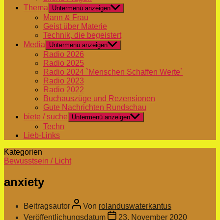
Thema
Untermenü anzeigen
Mann & Frau
Geist über Materie
Technik, die begeistert
Media
Untermenü anzeigen
Radio 2026
Radio 2025
Radio 2024 `Menschen Schaffen Werte`
Radio 2023
Radio 2022
Buchauszüge und Rezensionen
Gute Nachrichten Rundschau
biete / suche
Untermenü anzeigen
Techn
Lieb-Links
Kategorien
Bewusstsein / Licht
anxiety
Beitragsautor
Von
rolanduswaterkantus
Veröffentlichungsdatum
23. November 2020