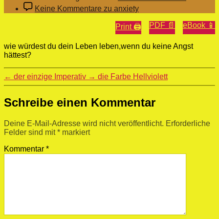
Keine Kommentare
zu anxiety
PDF 📄
eBook 📱
Print 🖨
wie würdest du dein Leben leben,wenn du keine Angst
hättest?
←
der einzige Imperativ
→
die Farbe Hellviolett
Schreibe einen Kommentar
Deine E-Mail-Adresse wird nicht veröffentlicht.
Erforderliche
Felder sind mit
*
markiert
Kommentar
*