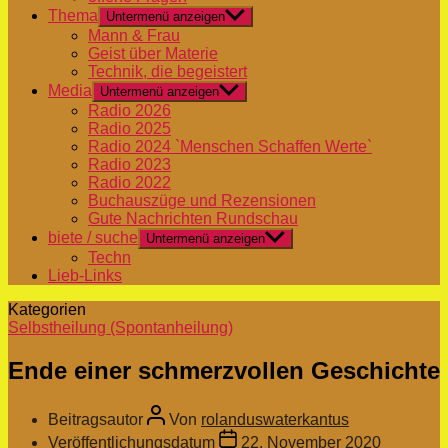
Thema
Untermenü anzeigen
Mann & Frau
Geist über Materie
Technik, die begeistert
Media
Untermenü anzeigen
Radio 2026
Radio 2025
Radio 2024 `Menschen Schaffen Werte`
Radio 2023
Radio 2022
Buchauszüge und Rezensionen
Gute Nachrichten Rundschau
biete / suche
Untermenü anzeigen
Techn
Lieb-Links
Kategorien
Selbstheilung (Spontanheilung)
Ende einer schmerzvollen Geschichte
Beitragsautor
Von
rolanduswaterkantus
Veröffentlichungsdatum
22. November 2020