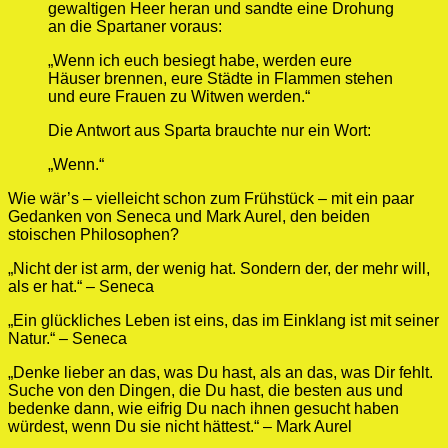
gewaltigen Heer heran und sandte eine Drohung
an die Spartaner voraus:
„Wenn ich euch besiegt habe, werden eure
Häuser brennen, eure Städte in Flammen stehen
und eure Frauen zu Witwen werden.“
Die Antwort aus Sparta brauchte nur ein Wort:
„Wenn.“
Wie wär’s – vielleicht schon zum Frühstück – mit ein paar
Gedanken von Seneca und Mark Aurel, den beiden
stoischen Philosophen?
„Nicht der ist arm, der wenig hat. Sondern der, der mehr will,
als er hat.“ – Seneca
„Ein glückliches Leben ist eins, das im Einklang ist mit seiner
Natur.“ – Seneca
„Denke lieber an das, was Du hast, als an das, was Dir fehlt.
Suche von den Dingen, die Du hast, die besten aus und
bedenke dann, wie eifrig Du nach ihnen gesucht haben
würdest, wenn Du sie nicht hättest.“ – Mark Aurel