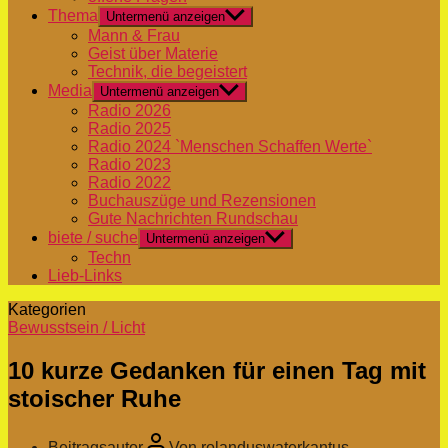
Thema
Untermenü anzeigen
Mann & Frau
Geist über Materie
Technik, die begeistert
Media
Untermenü anzeigen
Radio 2026
Radio 2025
Radio 2024 `Menschen Schaffen Werte`
Radio 2023
Radio 2022
Buchauszüge und Rezensionen
Gute Nachrichten Rundschau
biete / suche
Untermenü anzeigen
Techn
Lieb-Links
Kategorien
Bewusstsein / Licht
10 kurze Gedanken für einen Tag mit
stoischer Ruhe
Beitragsautor
Von
rolanduswaterkantus