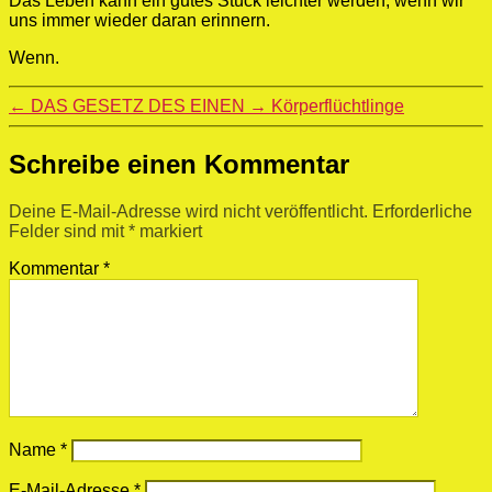
Das Leben kann ein gutes Stück leichter werden, wenn wir
uns immer wieder daran erinnern.
Wenn.
←
DAS GESETZ DES EINEN
→
Körperflüchtlinge
Schreibe einen Kommentar
Deine E-Mail-Adresse wird nicht veröffentlicht.
Erforderliche
Felder sind mit
*
markiert
Kommentar
*
Name
*
E-Mail-Adresse
*