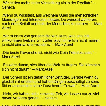
„Wir leiden mehr in der Vorstellung als in der Realität.“ –
Seneca
„Wenn du wüsstest, aus welchem Quell die menschlichen
Meinungen und Interessen fließen, Du würdest aufhören,
nach dem Beifall und Lob der Menschen zu streben.“ – Mark
Aurel
„Wir müssen von ganzem Herzen alles, was uns trifft,
willkommen heißen, wir dürfen auch innerlich nicht murren,
ja nicht einmal uns wundern.“ – Mark Aurel
„Die beste Revanche ist, nicht wie Dein Feind zu sein.“ –
Mark Aurel
„Es wäre dumm, sich über die Welt zu ärgern. Sie kümmert
sich nicht darum.“ – Mark Aurel
„Der Schein ist ein gefährlicher Betrüger. Gerade wenn du
glaubst mit ernsten und hohen Dingen beschäftigt zu sein,
übt er am meisten seine täuschende Gewalt.“ – Mark Aurel
„Nein, wir haben nicht zu wenig Zeit, wir lassen nur zu viel
davon verloren gehen.“ – Seneca