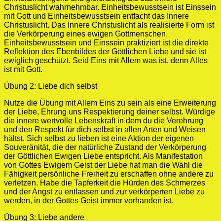
Christuslicht wahrnehmbar. Einheitsbewusstsein ist Einssein
mit Gott und Einheitsbewusstsein entfacht das Innere
Christuslicht. Das Innere Christuslicht als realisierte Form ist
die Verkörperung eines ewigen Gottmenschen.
Einheitsbewusstsein und Einssein praktiziert ist die direkte
Reflektion des Ebenbildes der Göttlichen Liebe und sie ist
ewiglich geschützt. Seid Eins mit Allem was ist, denn Alles
ist mit Gott.
Übung 2: Liebe dich selbst
Nutze die Übung mit Allem Eins zu sein als eine Erweiterung
der Liebe, Ehrung uns Respektierung deiner selbst. Würdige
die innere wertvolle Lebenskraft in dem du die Verehrung
und den Respekt für dich selbst in allen Arten und Weisen
hältst. Sich selbst zu lieben ist eine Aktion der eigenen
Souveränität, die der natürliche Zustand der Verkörperung
der Göttlichen Ewigen Liebe entspricht. Als Manifestation
von Gottes Ewigem Geist der Liebe hat man die Wahl die
Fähigkeit persönliche Freiheit zu erschaffen ohne andere zu
verletzen. Habe die Tapferkeit die Hürden des Schmerzes
und der Angst zu entlassen und zur verkörperten Liebe zu
werden, in der Gottes Geist immer vorhanden ist.
Übung 3: Liebe andere