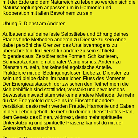
mit der Erde und dem Naturreich zu leben so werden sich die
Naturschöpfungen anpassen um in Harmonie und
Kooperation mit allen Bewohnern zu sein.
Übung 5: Dienst am Anderen
Aufbauend auf deine feste Selbstliebe und Ehrung deines
Pfades finde Methoden anderen zu Dienste zu sein ohne
dabei persönliche Grenzen des Urteilsvermögens zu
überschreiten. Im Dienst für andere zu sein schließt
folgendes aus: Zerstörerische Formen, Schikanieren,
Schmarotzertum, emotionaler Vampirismus. Andern zu
Diensten zu sein, hat keinerlei egoistische Anteile.
Praktiziere mit der Bedingungslosen Liebe zu Diensten zu
sein und bleibe dabei im natürlichen Fluss des Moments.
Der Energieaustausch, der zwischen den Teilnehmern die
sich behilflich sind stattfindet, verstärkt und erweitert das
Bewusstseinswachstum wie keine andere Methode. Je mehr
du das Energiefeld des Seins im Einsatz für andere
verstärkst, desto mehr werden Freude, Harmonie und Gaben
in dein Leben geholt. Je mehr du deinen Dienst Gottes Plan,
dem Gesetz des Einen, widmest, desto mehr spirituelle
Unterstützung und spirituelle Präsenz kannst du mit der
Gotteskraft austauschen.