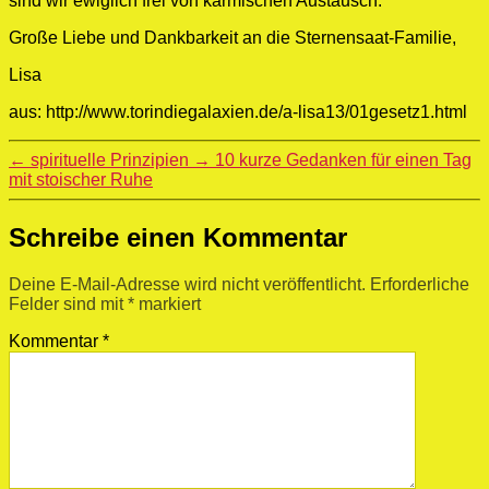
sind wir ewiglich frei von karmischen Austausch.
Große Liebe und Dankbarkeit an die Sternensaat-Familie,
Lisa
aus: http://www.torindiegalaxien.de/a-lisa13/01gesetz1.html
←
spirituelle Prinzipien
→
10 kurze Gedanken für einen Tag
mit stoischer Ruhe
Schreibe einen Kommentar
Deine E-Mail-Adresse wird nicht veröffentlicht.
Erforderliche
Felder sind mit
*
markiert
Kommentar
*