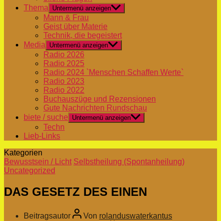
Thema
Untermenü anzeigen
Mann & Frau
Geist über Materie
Technik, die begeistert
Media
Untermenü anzeigen
Radio 2026
Radio 2025
Radio 2024 `Menschen Schaffen Werte`
Radio 2023
Radio 2022
Buchauszüge und Rezensionen
Gute Nachrichten Rundschau
biete / suche
Untermenü anzeigen
Techn
Lieb-Links
Kategorien
Bewusstsein / Licht
Selbstheilung (Spontanheilung)
Uncategorized
DAS GESETZ DES EINEN
Beitragsautor
Von
rolanduswaterkantus