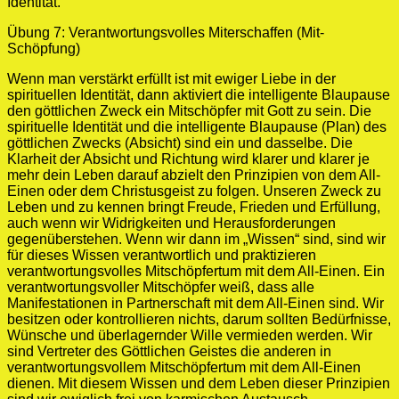
Identität.
Übung 7: Verantwortungsvolles Miterschaffen (Mit-
Schöpfung)
Wenn man verstärkt erfüllt ist mit ewiger Liebe in der
spirituellen Identität, dann aktiviert die intelligente Blaupause
den göttlichen Zweck ein Mitschöpfer mit Gott zu sein. Die
spirituelle Identität und die intelligente Blaupause (Plan) des
göttlichen Zwecks (Absicht) sind ein und dasselbe. Die
Klarheit der Absicht und Richtung wird klarer und klarer je
mehr dein Leben darauf abzielt den Prinzipien von dem All-
Einen oder dem Christusgeist zu folgen. Unseren Zweck zu
Leben und zu kennen bringt Freude, Frieden und Erfüllung,
auch wenn wir Widrigkeiten und Herausforderungen
gegenüberstehen. Wenn wir dann im „Wissen“ sind, sind wir
für dieses Wissen verantwortlich und praktizieren
verantwortungsvolles Mitschöpfertum mit dem All-Einen. Ein
verantwortungsvoller Mitschöpfer weiß, dass alle
Manifestationen in Partnerschaft mit dem All-Einen sind. Wir
besitzen oder kontrollieren nichts, darum sollten Bedürfnisse,
Wünsche und überlagernder Wille vermieden werden. Wir
sind Vertreter des Göttlichen Geistes die anderen in
verantwortungsvollem Mitschöpfertum mit dem All-Einen
dienen. Mit diesem Wissen und dem Leben dieser Prinzipien