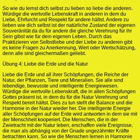
So wie du lernst dich selbst zu lieben so liebe die anderen.
Würdige die wertvolle Lebenskraft in anderen in dem du
Liebe, Ehrfurcht und Respekt für andere hältst. Andere zu
lieben wie dich selbst ist der natürliche Zustand der eigenen
Souveränität da du für andere die gleiche Verehrung für ihr
Sein gibst wie für dein eigenen Leben. Durch das
Praktizieren von Selbstliebe und der Liebe zu anderen gibt
es keine Fragen zu Anerkennung, Wert oder Wertschätzung,
denn alle sind gleichermaßen geliebt.
Übung 4: Liebe die Erde und die Natur
Liebe die Erde und all ihrer Schöpfungen, die Reiche der
Natur, der Pflanzen, Tiere und Mineralien. Sie alle sind
lebendige, bewusste und intelligente Energiewesen.
Würdige die wertvolle Lebenskraft, die in allen Schöpfungen
Gottes präsent ist, in dem du für die Natur Verehrung und
Respekt bereit hältst. Dies zu tun stellt die Balance und die
Harmonie in der Natur wieder her. Die intelligente Energie
aller Schöpfungen auf der Erde wird antworten in dem sie mit
der Menschheit kooperiert. Die Menschen, die in der
Zwietracht mit der Natur leben, erschaffen viele Ereignisse,
die man als abhängig von der Gnade ungezähmter Kräfte
betrachten kann. So wie die Menschen lernen in Harmonie