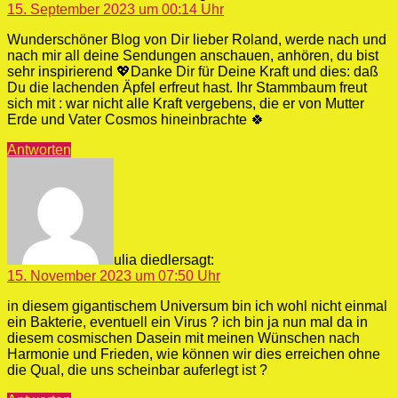
15. September 2023 um 00:14 Uhr
Wunderschöner Blog von Dir lieber Roland, werde nach und
nach mir all deine Sendungen anschauen, anhören, du bist
sehr inspirierend 💖Danke Dir für Deine Kraft und dies: daß
Du die lachenden Äpfel erfreut hast. Ihr Stammbaum freut
sich mit : war nicht alle Kraft vergebens, die er von Mutter
Erde und Vater Cosmos hineinbrachte 🍀
Antworten
ulia diedler
sagt:
15. November 2023 um 07:50 Uhr
in diesem gigantischem Universum bin ich wohl nicht einmal
ein Bakterie, eventuell ein Virus ? ich bin ja nun mal da in
diesem cosmischen Dasein mit meinen Wünschen nach
Harmonie und Frieden, wie können wir dies erreichen ohne
die Qual, die uns scheinbar auferlegt ist ?