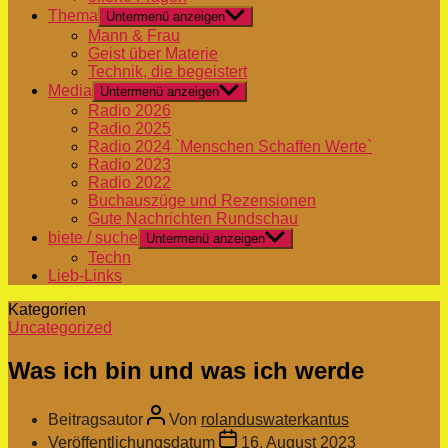
Thema
Untermenü anzeigen
Mann & Frau
Geist über Materie
Technik, die begeistert
Media
Untermenü anzeigen
Radio 2026
Radio 2025
Radio 2024 `Menschen Schaffen Werte`
Radio 2023
Radio 2022
Buchauszüge und Rezensionen
Gute Nachrichten Rundschau
biete / suche
Untermenü anzeigen
Techn
Lieb-Links
Kategorien
Uncategorized
Was ich bin und was ich werde
Beitragsautor
Von
rolanduswaterkantus
Veröffentlichungsdatum
16. August 2023