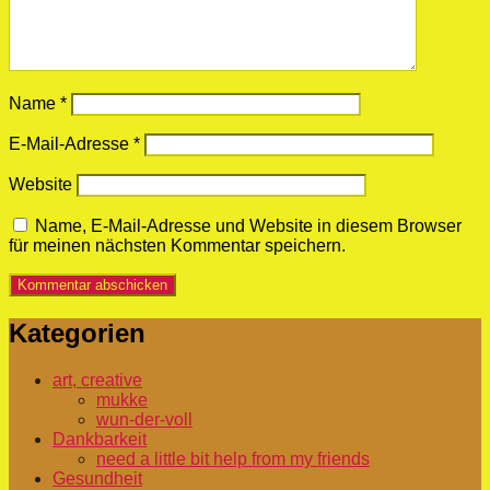
Name
*
E-Mail-Adresse
*
Website
Name, E-Mail-Adresse und Website in diesem Browser
für meinen nächsten Kommentar speichern.
Kategorien
art, creative
mukke
wun-der-voll
Dankbarkeit
need a little bit help from my friends
Gesundheit